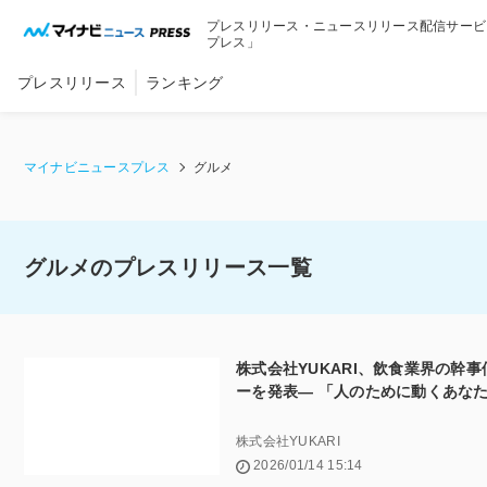
内
プレスリリース・ニュースリリース配信サービ
容
プレス」
を
ス
プレスリリース
ランキング
キ
ッ
プ
マイナビニュースプレス
グルメ
グルメのプレスリリース一覧
株式会社YUKARI、飲食業界の幹
ーを発表― 「人のために動くあな
株式会社YUKARI
2026/01/14 15:14