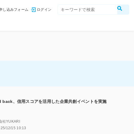
申し込みフォーム
ログイン
od back、信用スコアを活用した企業共創イベントを実施
社YUKARI
25/12/15 10:13