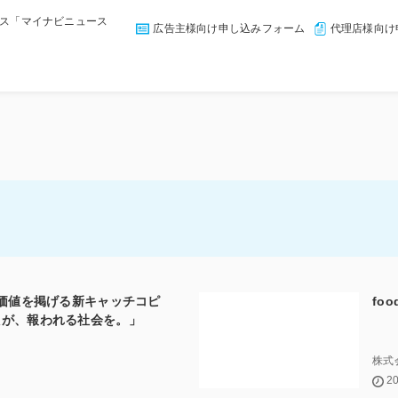
ス「マイナビニュース
広告主様向け申し込みフォーム
代理店様向け
事価値を掲げる新キャッチコピ
fo
たが、報われる社会を。」
株式会
20