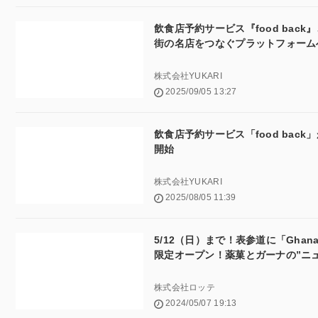
飲食店予約サービス『food back
街の名店をつなぐプラットフォーム
株式会社YUKARI
2025/09/05 13:27
飲食店予約サービス「food bac
開始
株式会社YUKARI
2025/08/05 11:39
5/12（日）まで！表参道に「Ghana 
限定オープン！薬菓とガーナの”ニ
株式会社ロッテ
2024/05/07 19:13