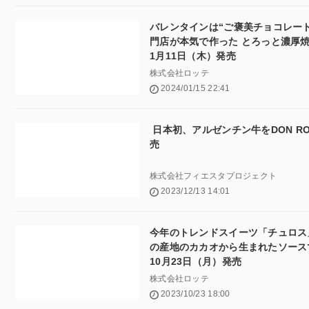
バレンタインは“ご褒美チョコレート
門店が本気で作った とろっと濃厚焼き立
1月11日（木）発売
株式会社ロッテ
2024/01/15 22:41
日本初、アルゼンチン牛をDON R
売
株式会社フィエスタプロジェクト
2023/12/13 14:01
今年のトレンドスイーツ「チュロス
の産地のカカオから生まれたソー
10月23日（月）発売
株式会社ロッテ
2023/10/23 18:00