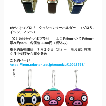
■かいけつゾロリ クッションキーホルダー （ゾロリ、
イシシ、ノシシ）
（C）原ゆたか／ポプラ社 よこ約9cm×たて約9cm×
厚み約4cm 各価格 1100円（税込み）
※予約販売開始 ７月２６日（水）～ ※お届け時期
９月中旬頃から順次発送
ご予約ページ
https://item.rakuten.co.jp/asamizu/10013793/