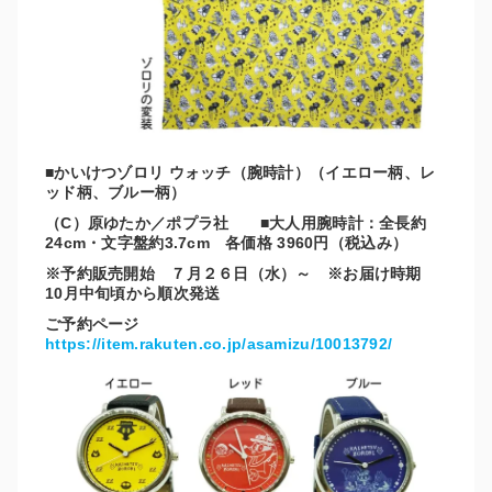
■かいけつゾロリ ウォッチ（腕時計）（イエロー柄、レ
ッド柄、ブルー柄）
（C）原ゆたか／ポプラ社 ■大人用腕時計：全長約
24cm・文字盤約3.7cm 各価格 3960円（税込み）
※予約販売開始 ７月２６日（水）～ ※お届け時期
10月中旬頃から順次発送
ご予約ページ
https://item.rakuten.co.jp/asamizu/10013792/