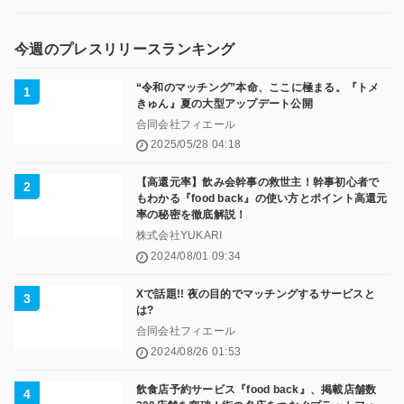
今週のプレスリリースランキング
“令和のマッチング”本命、ここに極まる。『トメ
きゅん』夏の大型アップデート公開
合同会社フィエール
2025/05/28 04:18
【高還元率】飲み会幹事の救世主！幹事初心者で
もわかる『food back』の使い方とポイント高還元
率の秘密を徹底解説！
株式会社YUKARI
2024/08/01 09:34
Xで話題!! 夜の目的でマッチングするサービスと
は?
合同会社フィエール
2024/08/26 01:53
飲食店予約サービス『food back』、掲載店舗数