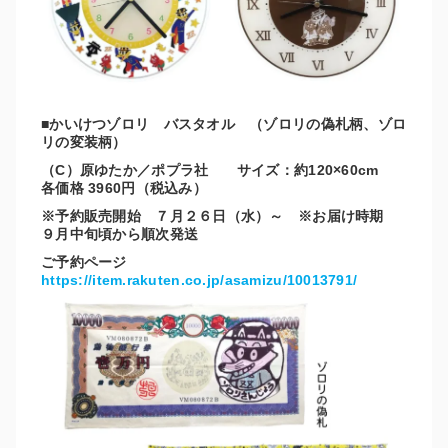
■かいけつゾロリ バスタオル （ゾロリの偽札柄、ゾロ
リの変装柄）
（C）原ゆたか／ポプラ社 サイズ：約120×60cm
各価格 3960円（税込み）
※予約販売開始 ７月２６日（水）～ ※お届け時期
９月中旬頃から順次発送
ご予約ページ
https://item.rakuten.co.jp/asamizu/10013791/