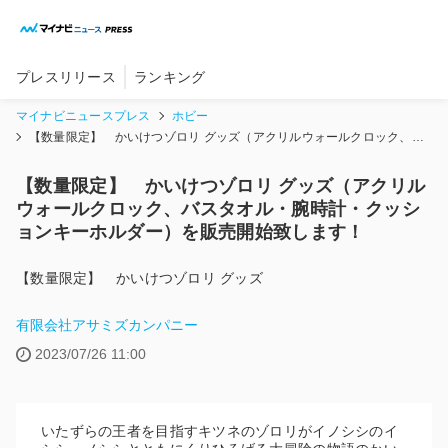
内
容
を
ス
プレスリリース
ランキング
キ
ッ
マイナビニュースプレス
ホビー
プ
【数量限定】 かいけつゾロリ グッズ（アクリルウォールクロック、バ
スタオル・腕時計・クッションキーホルダー）を販売開始致します！
【数量限定】 かいけつゾロリ グッズ（アクリル
ウォールクロック、バスタオル・腕時計・クッシ
ョンキーホルダー）を販売開始致します！
【数量限定】 かいけつゾロリ グッズ
有限会社アサミズカンパニー
2023/07/26 11:00
いたずらの王者を目指すキツネのゾロリがイノシシのイ