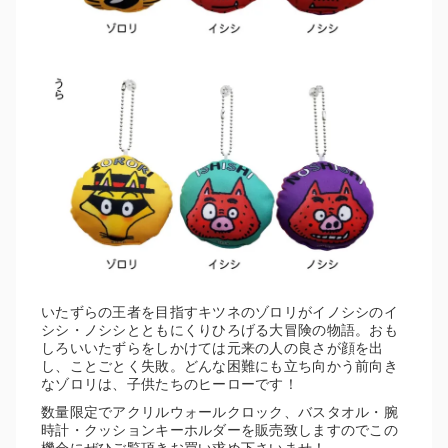
いたずらの王者を目指すキツネのゾロリがイノシシのイ
シシ・ノシシとともにくりひろげる大冒険の物語。おも
しろいいたずらをしかけては元来の人の良さが顔を出
し、ことごとく失敗。どんな困難にも立ち向かう前向き
なゾロリは、子供たちのヒーローです！
数量限定でアクリルウォールクロック、バスタオル・腕
時計・クッションキーホルダーを販売致しますのでこの
機会にぜひご覧頂きお買い求め下さいませ！