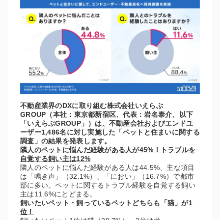
不動産業界のDXに取り組む株式会社いえらぶ
GROUP（本社：東京都新宿区、代表：岩名泰介、以下
「いえらぶGROUP」）は、不動産会社およびエンドユ
ーザー1,486名に対し実施した「ペットと住まいに関する
調査」の結果を発表します。
隣人のペットに悩んだ経験がある人が45%！トラブルを
自覚する飼い主は12%
隣人のペットに悩んだ経験がある人は44.5%、主な項目
は「鳴き声」（32.1%）、「におい」（16.7%）で都市
部に多い。ペットに関するトラブル経験を自覚する飼い
主は11.6%にとどまる。
飼いたいペット・飼っているペットどちらも「猫」が1
位！