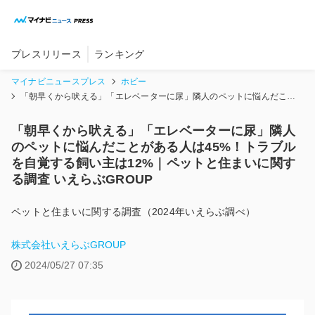
内
容
を
ス
プレスリリース
ランキング
キ
ッ
マイナビニュースプレス
ホビー
プ
「朝早くから吠える」「エレベーターに尿」隣人のペットに悩んだこと
がある人は45%！トラブルを自覚する飼い主は12%｜ペットと住まいに
関する調査 いえらぶGROUP
「朝早くから吠える」「エレベーターに尿」隣人
のペットに悩んだことがある人は45%！トラブル
を自覚する飼い主は12%｜ペットと住まいに関す
る調査 いえらぶGROUP
ペットと住まいに関する調査（2024年いえらぶ調べ）
株式会社いえらぶGROUP
2024/05/27 07:35