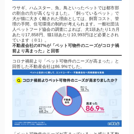
ウサギ、ハムスター、魚、鳥といったペットでは都市部
の割合の方が高くなりました。「飼っているペット」で
犬が猫に大きく離された理由としては、飼育コスト、管
理の手間、住宅環境の制約が考えられます。一般社団法
人ペットフード協会の調査によれば、犬1頭あたり1カ月
あたり17,858円、猫1頭あたり10,993円ほど必要とされ
ています（※1）。
不動産会社の87%が「ペット可物件のニーズがコロナ禍
前より高まった」と回答
コロナ禍前より「ペット可物件のニーズが高まった」と
回答した不動産会社は86.9%でした。