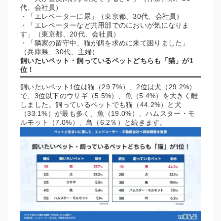
代、会社員）
・「エレベーターに尿」（東京都、30代、会社員）
・「エレベーターなど共用部でのにおいが気になりま
す」（東京都、20代、会社員）
・「隣家の留守中、猫が餌を求めに来て困りました」
（兵庫県、30代、主婦）
飼いたいペット・飼っているペットどちらも「猫」が1
位！
飼いたいペット1位は猫（29.7%）、2位は犬（29.2%）
で、3位以下のウサギ（5.5%）、魚（5.4%）を大きく離
しました。飼っているペットでも猫（44.2%）と犬
（33.1%）が最も多く、魚（19.0%）、ハムスター・モ
ルモット（7.0%）、鳥（6.2％）と続きます。