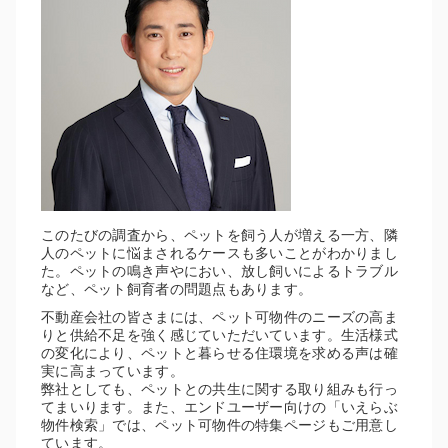
このたびの調査から、ペットを飼う人が増える一方、隣
人のペットに悩まされるケースも多いことがわかりまし
た。ペットの鳴き声やにおい、放し飼いによるトラブル
など、ペット飼育者の問題点もあります。
不動産会社の皆さまには、ペット可物件のニーズの高ま
りと供給不足を強く感じていただいています。生活様式
の変化により、ペットと暮らせる住環境を求める声は確
実に高まっています。
弊社としても、ペットとの共生に関する取り組みも行っ
てまいります。また、エンドユーザー向けの「いえらぶ
物件検索」では、ペット可物件の特集ページもご用意し
ています。